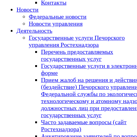
Контакты
Новости
Федеральные новости
Новости управления
Деятельность
Государственные услуги Печорского
управления Ростехнадзора
Перечень предоставляемых
государственных услуг
Государственные услуги в электрон
форме
Прием жалоб на решения и действи
(бездействие) Печорского управлен
Федеральной службы по экологичес
технологическому и атомному надзо
должностных лиц при предоставле
государственных услуг
Часто задаваемые вопросы (сайт
Ростехнадзора)
Анкетирование заявителей по вопр