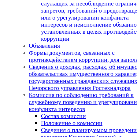
служащих за несоблюдение огранич
запретов, требований о предотвращ
или о урегулировании конфликта
интересов и неисполнение обязанно
установленных в целях противодейс
коррупции
Объявления
Формы документов, связанных с
противодействием коррупции, для запол
Сведения о доходах, расходах, об имущес
обязательствах имущественного характе
государственных гражданских служащи
Печорского управления Ростехнадзора
Комиссия по соблюдению требований к
служебному поведению и урегулирован
конфликта интересов
Состав комиссии
Положение о комиссии
Сведения о планируемом проведен
заседания Комиссии (анонс), о