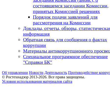
состоявшемся заседании Комиссии,
принятых Комиссией решениях
Порядок подачи заявлений для
рассмотрения на Комиссии
Доклады, отчеты, обзоры, статистическа
информация
Обратная связь для сообщения о фактах
коррупции
Материалы антикоррупционного просве
Специальное программное обеспечение
"Справки БК"
Об управлении
Новости
Деятельность
Противодействие корру
© Ростехнадзор 2013-2026. Все права защищены.
Условия использования материалов сайта