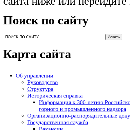
сайта ниже или перейдите
Поиск по сайту
Карта сайта
Об управлении
Руководство
Структура
Историческая справка
Информация к 300-летию Российск
горного и промышленного надзора
Организационно-распорядительные док
Государственная служба
Вакансии