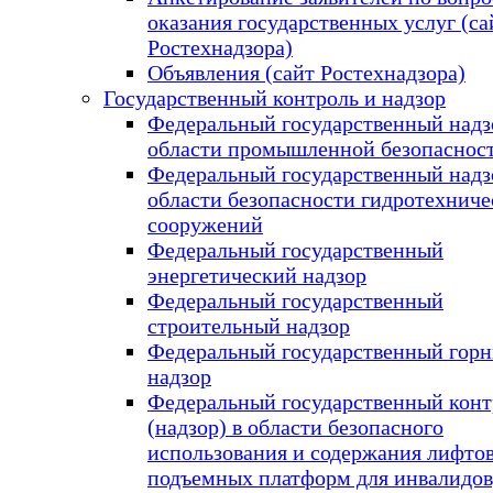
оказания государственных услуг (са
Ростехнадзора)
Объявления (сайт Ростехнадзора)
Государственный контроль и надзор
Федеральный государственный надз
области промышленной безопаснос
Федеральный государственный надз
области безопасности гидротехниче
сооружений
Федеральный государственный
энергетический надзор
Федеральный государственный
строительный надзор
Федеральный государственный гор
надзор
Федеральный государственный конт
(надзор) в области безопасного
использования и содержания лифтов
подъемных платформ для инвалидов