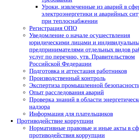
Уроки, извлеченные из аварий в сфе
электроэнергетики и аварийных си
при теплоснабжении
Регистрация ОПО
Уведомление о начале осуществления
юридическими лицами и индивидуальн
предпринимателями отдельных видов ра
услуг по перечню, утв. Правительством
Российской Федерации
Подготовка и аттестация работников
Производственный контроль
Экспертиза промышленной безопасност
Опыт расследования аварий
Проверка знаний в области энергетическ
надзора
Информация для плательщиков
Противодействие коррупции
Нормативные правовые и иные акты в сф
противодействия коррупции