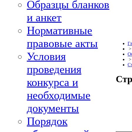
Образцы бланков
и анкет
Нормативные
правовые акты
Г
Условия
О
С
проведения
Стр
конкурса и
необходимые
документы
Порядок