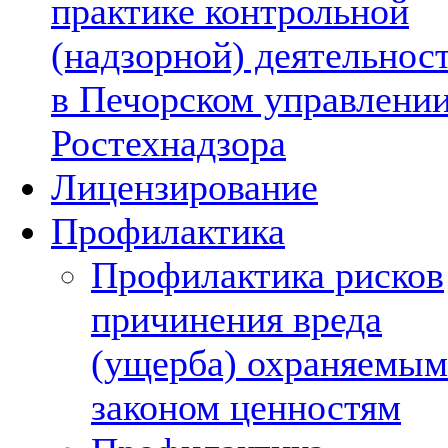
практике контрольной
(надзорной) деятельнос
в Печорском управлени
Ростехнадзора
Лицензирование
Профилактика
Профилактика рисков
причинения вреда
(ущерба) охраняемым
законом ценностям