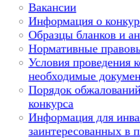
Вакансии
Информация о конкур
Образцы бланков и ан
Нормативные правов
Условия проведения к
необходимые докуме
Порядок обжалований
конкурса
Информация для инва
заинтересованных в 