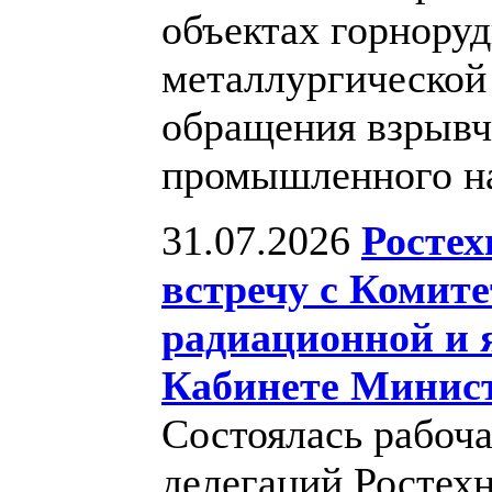
объектах горноруд
металлургической
обращения взрывч
промышленного н
31.07.2026
Ростех
встречу с Комит
радиационной и 
Кабинете Минист
Состоялась рабоч
делегаций Ростехн