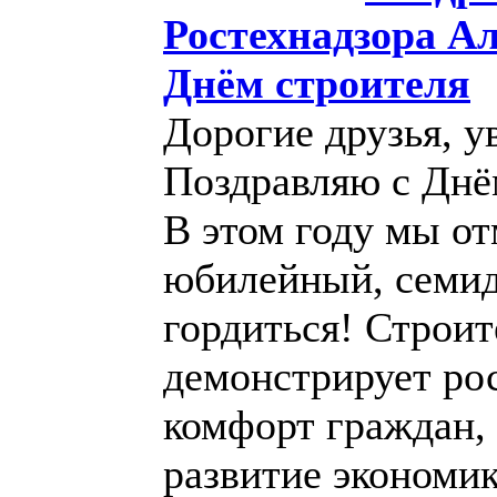
Ростехнадзора А
Днём строителя
Дорогие друзья, у
Поздравляю с Днё
В этом году мы от
юбилейный, семид
гордиться! Строит
демонстрирует рос
комфорт граждан, 
развитие экономи