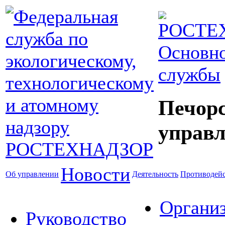
Основно
службы
Печор
управл
Новости
Об управлении
Деятельность
Противодейс
Органи
Руководство