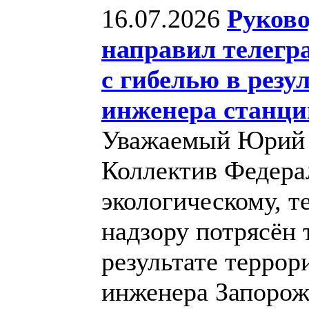
16.07.2026
Руково
направил телегр
с гибелью в резу
инженера станци
Уважаемый Юрий 
Коллектив Федера
экологическому, т
надзору потрясён 
результате террор
инженера Запорож