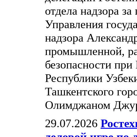
отдела надзора з
Управления госуд
надзора Александ
промышленной, ра
безопасности при
Республики Узбеки
Ташкентского гор
Олимджаном Джу
29.07.2026
Ростех
деловой игре по