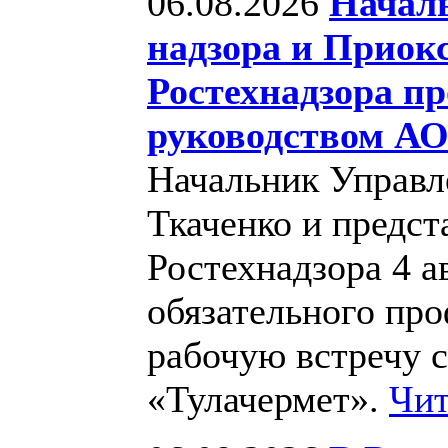
06.08.2026
Начал
надзора и Приок
Ростехнадзора пр
руководством АО
Начальник Управл
Ткаченко и предст
Ростехнадзора 4 а
обязательного про
рабочую встречу 
«Тулачермет».
Чит