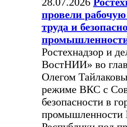
28.07.2026
Росте
провели рабочую 
труда и безопас
промышленност
Ростехнадзор и д
ВостНИИ» во глав
Олегом Тайлаковы
режиме ВКС с Сов
безопасности в г
промышленности
Республики под п