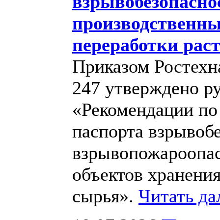
взрывобезопасн
производственны
переработки рас
Приказом Ростехн
247 утверждено ру
«Рекомендации по
паспорта взрывоб
взрывопожароопа
объектов хранения
сырья».
Читать д