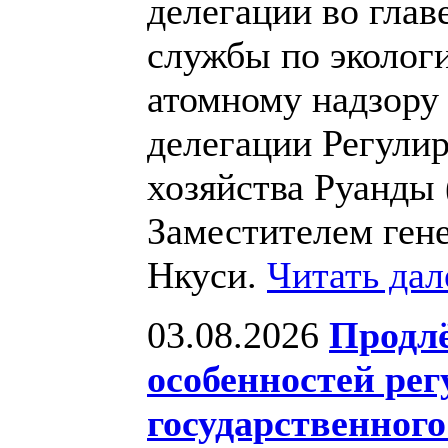
делегации во глав
службы по экологи
атомному надзору
делегации Регули
хозяйства Руанды 
Заместителем ген
Нкуси.
Читать да
03.08.2026
Продлё
особенностей ре
государственного