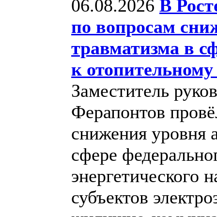
06.08.2026
В Рост
по вопросам сни
травматизма в сф
к отопительному 
Заместитель руко
Ферапонтов провё
снижения уровня 
сфере федерально
энергетического н
субъектов электро