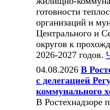
жилищно-коммунал
готовности тепло
организаций и му
Центрального и С
округов к прохож
2026-2027 годов.
04.08.2026
В Рост
с делегацией Ре
коммунального х
В Ростехнадзоре 