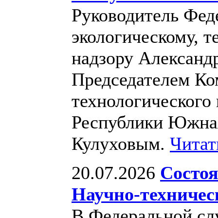
Руководитель Фед
экологическому, т
надзору Александ
Председателем Ко
технологического 
Республики Южна
Кулуховым.
Читат
20.07.2026
Состоя
Научно-техническ
В Федеральной сл