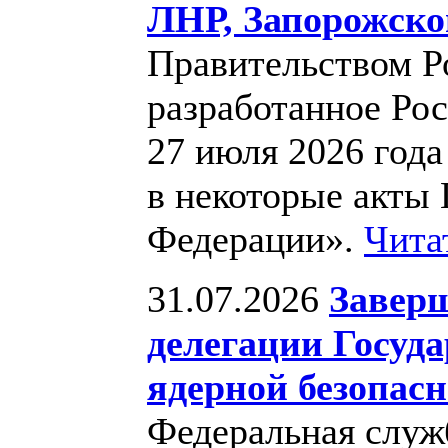
ЛНР, Запорожско
Правительством Р
разработанное Ро
27 июля 2026 год
в некоторые акты
Федерации».
Чита
31.07.2026
Заверш
делегации Госуд
ядерной безопас
Федеральная служб