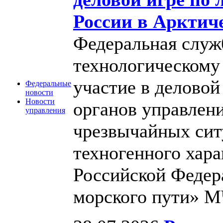
России в Арктич
Федеральная служб
технологическому
участие в деловой
Федеральные
новости
Новости
органов управлен
управления
чрезвычайных сит
техногенного хара
Российской Федер
морского пути» 