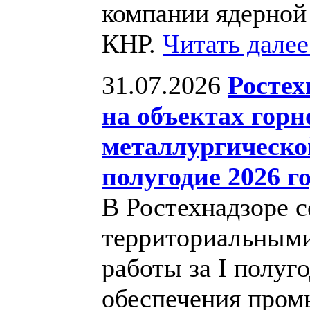
компании ядерной
КНР.
Читать дале
31.07.2026
Ростех
на объектах горн
металлургическо
полугодие 2026 г
В Ростехнадзоре с
территориальными
работы за I полуго
обеспечения пром