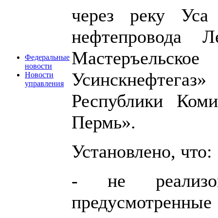
через реку Уса
нефтепровода Л
Мастеръельс
Федеральные
новости
Усинскнефтегаз»
Новости
управления
Республики Ком
Пермь».
Установлено, что:
- не реализо
предусмотренные