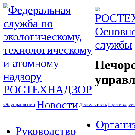
Основно
службы
Печор
управл
Новости
Об управлении
Деятельность
Противодейс
Органи
Руководство