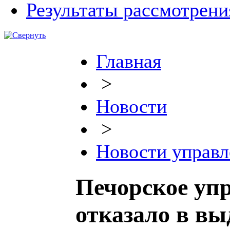
Результаты рассмотрен
Главная
>
Новости
>
Новости управл
Печорское упр
отказало в вы