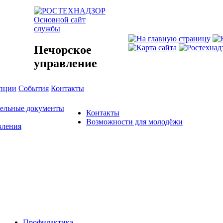
Основной сайт
службы
Печорское
управление
упции
События
Контакты
тельные документы
Контакты
Возможности для молодёжи
вления
Профилактика