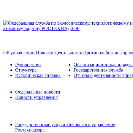
Об управлении
Новости
Деятельность
Противодействие корр
Руководство
Организационно-распоряди
Структура
Государственная служба
Историческая справка
Отчеты о деятельности упра
Федеральные новости
Новости управления
Государственные услуги Печорского управления
Ростехнадзора