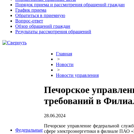
Порядок приема и рассмотрения обращений граждан
График приема
Обратиться в приемную
Вопрос-ответ
Обзор обращений граждан
Результаты рассмотрения обращений
Главная
>
Новости
>
Новости управления
Печорское управлен
требований в Филиа
28.06.2024
Печорское управление федеральной служб
Федеральные
сфере электроэнергетики в филиале ПАО «