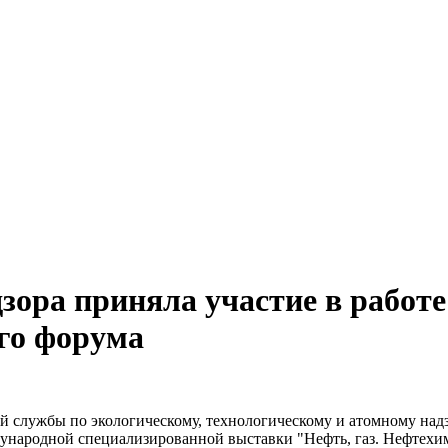
зора приняла участие в работе
го форума
ой службы по экологическому, технологическому и атомному надз
народной специализированной выставки "Нефть, газ. Нефтехими