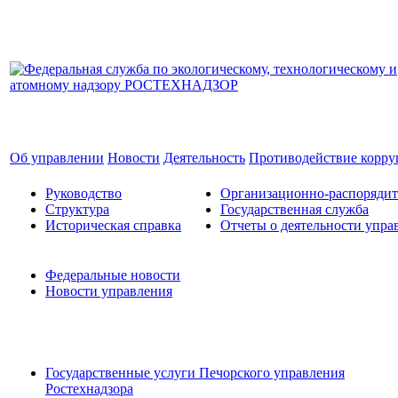
Об управлении
Новости
Деятельность
Противодействие корр
Руководство
Организационно-распоряди
Структура
Государственная служба
Историческая справка
Отчеты о деятельности упра
Федеральные новости
Новости управления
Государственные услуги Печорского управления
Ростехнадзора