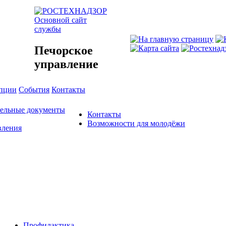
Основной сайт
службы
Печорское
управление
упции
События
Контакты
тельные документы
Контакты
Возможности для молодёжи
вления
Профилактика