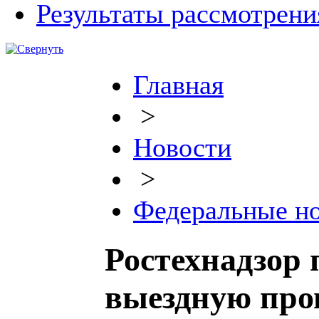
Результаты рассмотрен
Главная
>
Новости
>
Федеральные н
Ростехнадзор 
выездную пр