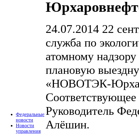
Юрхаровнефт
24.07.2014
22 сент
служба по экологи
атомному надзору 
плановую выездн
«НОВОТЭК-Юрхар
Соответствующее 
Руководитель Фед
Федеральные
новости
Алёшин.
Новости
управления