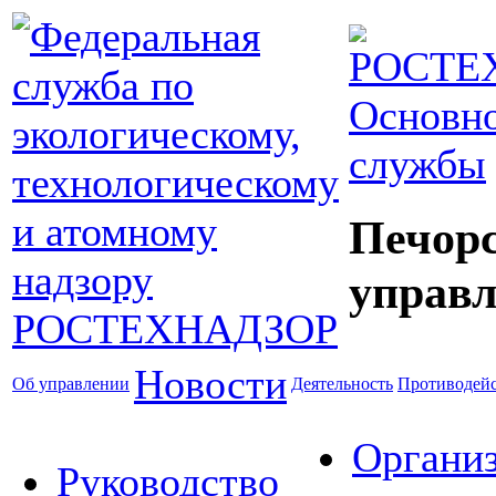
Основно
службы
Печор
управл
Новости
Об управлении
Деятельность
Противодейс
Органи
Руководство