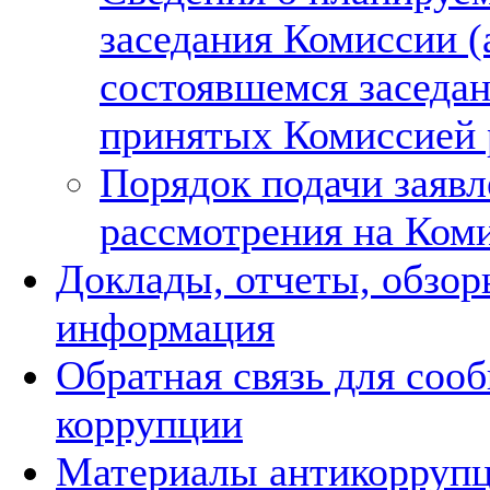
заседания Комиссии (
состоявшемся заседа
принятых Комиссией
Порядок подачи заявл
рассмотрения на Ком
Доклады, отчеты, обзор
информация
Обратная связь для соо
коррупции
Материалы антикорруп