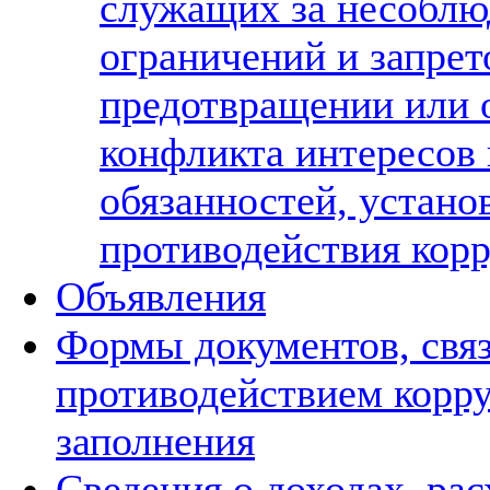
служащих за несоблю
ограничений и запрет
предотвращении или 
конфликта интересов
обязанностей, устано
противодействия кор
Объявления
Формы документов, свя
противодействием корру
заполнения
Сведения о доходах, рас