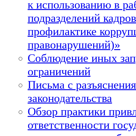
к использованию в ра
подразделений кадро
профилактике корруп
правонарушений)»
Соблюдение иных зап
ограничений
Письма с разъяснени
законодательства
Обзор практики привл
ответственности гос